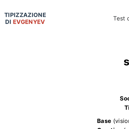
TIPIZZAZIONE
Test 
DI
EVGENYEV
Soc
T
Base
(visi