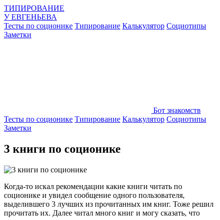
ТИПИРОВАНИЕ
У
ЕВГЕНЬЕВА
Тесты по соционике
Типирование
Калькулятор
Социотипы
Заметки
Бот знакомств
Тесты по соционике
Типирование
Калькулятор
Социотипы
Заметки
3 книги по соционике
Когда-то искал рекомендации какие книги читать по
соционике и увидел сообщение одного пользователя,
выделившего 3 лучших из прочитанных им книг. Тоже решил
прочитать их. Далее читал много книг и могу сказать, что