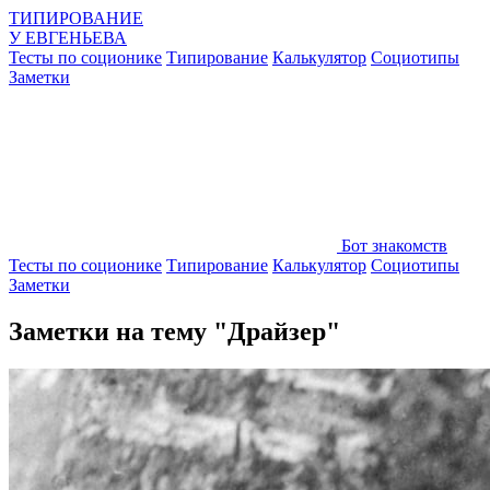
ТИПИРОВАНИЕ
У
ЕВГЕНЬЕВА
Тесты по соционике
Типирование
Калькулятор
Социотипы
Заметки
Бот знакомств
Тесты по соционике
Типирование
Калькулятор
Социотипы
Заметки
Заметки на тему "Драйзер"