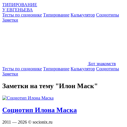
ТИПИРОВАНИЕ
У
ЕВГЕНЬЕВА
Тесты по соционике
Типирование
Калькулятор
Социотипы
Заметки
Бот знакомств
Тесты по соционике
Типирование
Калькулятор
Социотипы
Заметки
Заметки на тему "Илон Маск"
Социотип Илона Маска
2011 — 2026 © socionix.ru