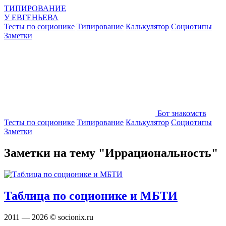
ТИПИРОВАНИЕ
У
ЕВГЕНЬЕВА
Тесты по соционике
Типирование
Калькулятор
Социотипы
Заметки
Бот знакомств
Тесты по соционике
Типирование
Калькулятор
Социотипы
Заметки
Заметки на тему "Иррациональность"
Таблица по соционике и МБТИ
2011 — 2026 © socionix.ru