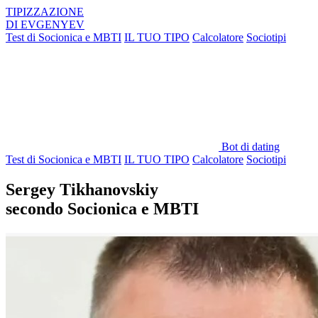
TIPIZZAZIONE
DI
EVGENYEV
Test di Socionica e MBTI
IL TUO TIPO
Calcolatore
Sociotipi
Bot di dating
Test di Socionica e MBTI
IL TUO TIPO
Calcolatore
Sociotipi
Sergey Tikhanovskiy
secondo Socionica e MBTI