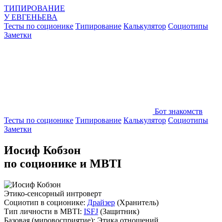
ТИПИРОВАНИЕ
У
ЕВГЕНЬЕВА
Тесты по соционике
Типирование
Калькулятор
Социотипы
Заметки
Бот знакомств
Тесты по соционике
Типирование
Калькулятор
Социотипы
Заметки
Иосиф Кобзон
по соционике и MBTI
Этико-сенсорный интроверт
Социотип в соционике:
Драйзер
(Хранитель)
Тип личности в MBTI:
ISFJ
(Защитник)
Базовая
(мировосприятие):
Этика отношений