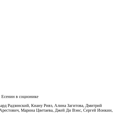
ард Радзинский, Киану Ривз, Алина Загитова, Дмитрий
 Арестович, Марина Цветаева, Джей Ди Вэнс, Сергей Ионкин,