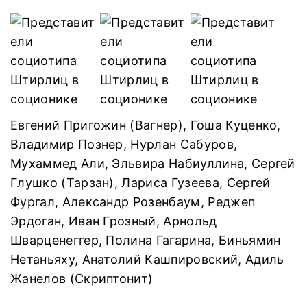
Евгений Пригожин (Вагнер), Гоша Куценко,
Владимир Познер, Нурлан Сабуров,
Мухаммед Али, Эльвира Набиуллина, Сергей
Глушко (Тарзан), Лариса Гузеева, Сергей
Фургал, Александр Розенбаум, Реджеп
Эрдоган, Иван Грозный, Арнольд
Шварценеггер, Полина Гагарина, Биньямин
Нетаньяху, Анатолий Кашпировский, Адиль
Жанелов (Скриптонит)