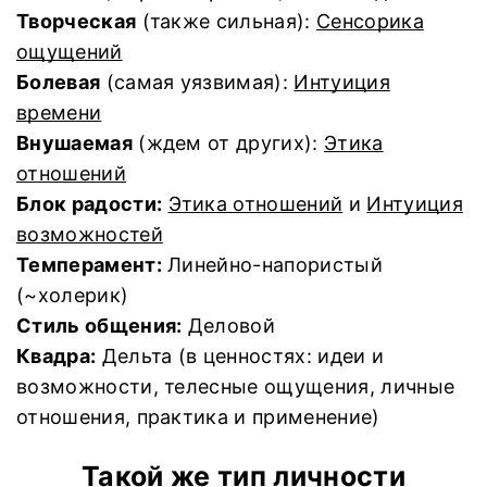
Творческая
(также сильная):
Сенсорика
ощущений
Болевая
(самая уязвимая):
Интуиция
времени
Внушаемая
(ждем от других):
Этика
отношений
Блок радости:
Этика отношений
и
Интуиция
возможностей
Темперамент:
Линейно-напористый
(~холерик)
Стиль общения:
Деловой
Квадра:
Дельта (в ценностях: идеи и
возможности, телесные ощущения, личные
отношения, практика и применение)
Такой же тип личности