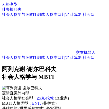
人格测型
叶夫根耶夫
社会人格学与 MBTI 测试
人格类型判定
计算器
社会型
交友机器人
社会人格学与 MBTI 测试
人格类型判定
计算器
社会型
阿列克谢·谢尔巴科夫
社会人格学与 MBTI
逻辑直觉外向型
社会人格学社会型：
杰克·伦敦
(企业家)
MBTI 人格类型：
ENTJ
(指挥官)
基础功能
(世界感知方式):
务实逻辑