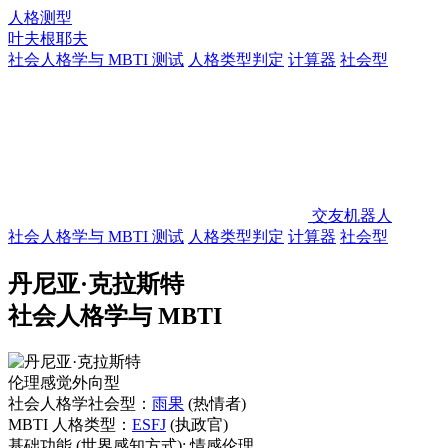
人格测型
叶夫根耶夫
社会人格学与 MBTI 测试
人格类型判定
计算器
社会型
交友机器人
社会人格学与 MBTI 测试
人格类型判定
计算器
社会型
丹尼亚·克拉斯特
社会人格学与 MBTI
伦理感觉外向型
社会人格学社会型：
雨果
(热情者)
MBTI 人格类型：
ESFJ
(执政官)
基础功能
(世界感知方式):
情感伦理