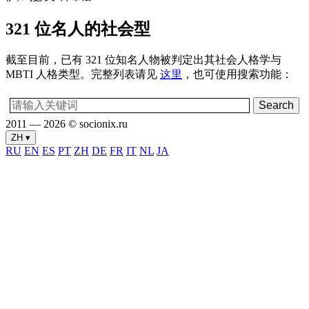
321 位名人的社会型
截至目前，已有 321 位知名人物被判定出其社会人格学与
MBTI 人格类型。完整列表请见
这里
，也可使用搜索功能：
2011 — 2026 © socionix.ru
ZH ▾
RU
EN
ES
PT
ZH
DE
FR
IT
NL
JA