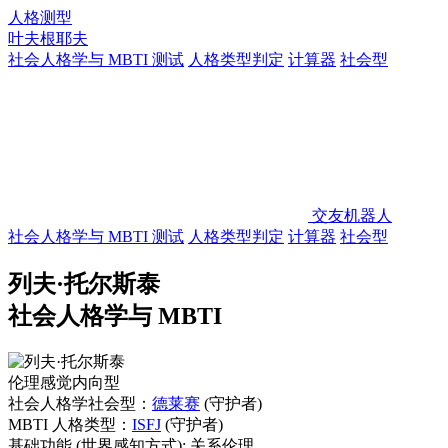
人格测型
叶夫根耶夫
社会人格学与 MBTI 测试
人格类型判定
计算器
社会型
交友机器人
社会人格学与 MBTI 测试
人格类型判定
计算器
社会型
列夫·托尔斯泰
社会人格学与 MBTI
伦理感觉内向型
社会人格学社会型：
德莱赛
(守护者)
MBTI 人格类型：
ISFJ
(守护者)
基础功能
(世界感知方式):
关系伦理