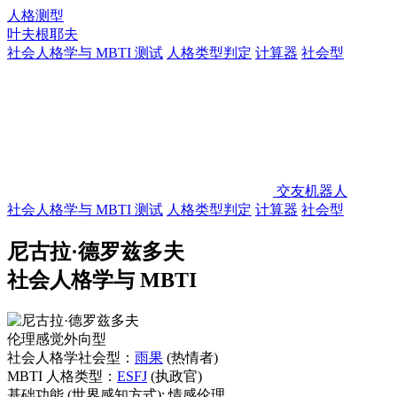
人格测型
叶夫根耶夫
社会人格学与 MBTI 测试
人格类型判定
计算器
社会型
交友机器人
社会人格学与 MBTI 测试
人格类型判定
计算器
社会型
尼古拉·德罗兹多夫
社会人格学与 MBTI
伦理感觉外向型
社会人格学社会型：
雨果
(热情者)
MBTI 人格类型：
ESFJ
(执政官)
基础功能
(世界感知方式):
情感伦理