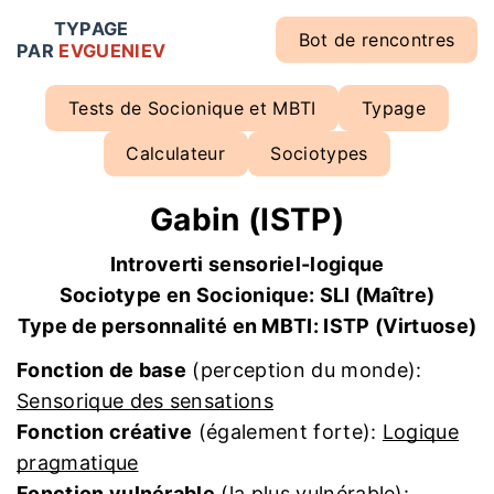
TYPAGE
Bot de rencontres
PAR
EVGUENIEV
Tests de Socionique et MBTI
Typage
Calculateur
Sociotypes
Gabin (ISTP)
Introverti sensoriel-logique
Sociotype en Socionique: SLI (Maître)
Type de personnalité en MBTI: ISTP (Virtuose)
Fonction de base
(perception du monde):
Sensorique des sensations
Fonction créative
(également forte):
Logique
pragmatique
Fonction vulnérable
(la plus vulnérable):