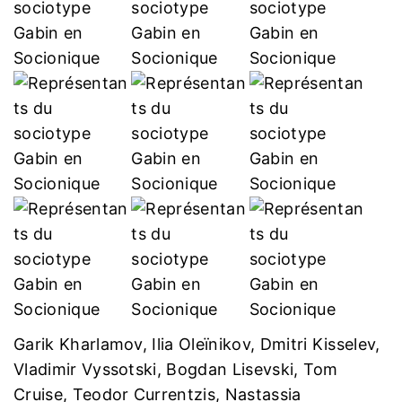
Garik Kharlamov, Ilia Oleïnikov, Dmitri Kisselev,
Vladimir Vyssotski, Bogdan Lisevski, Tom
Cruise, Teodor Currentzis, Nastassia