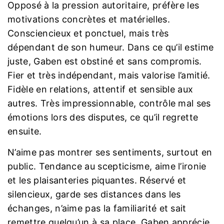
Opposé à la pression autoritaire, préfère les
motivations concrètes et matérielles.
Consciencieux et ponctuel, mais très
dépendant de son humeur. Dans ce qu’il estime
juste, Gaben est obstiné et sans compromis.
Fier et très indépendant, mais valorise l’amitié.
Fidèle en relations, attentif et sensible aux
autres. Très impressionnable, contrôle mal ses
émotions lors des disputes, ce qu’il regrette
ensuite.
N’aime pas montrer ses sentiments, surtout en
public. Tendance au scepticisme, aime l’ironie
et les plaisanteries piquantes. Réservé et
silencieux, garde ses distances dans les
échanges, n’aime pas la familiarité et sait
remettre quelqu’un à sa place. Gaben apprécie