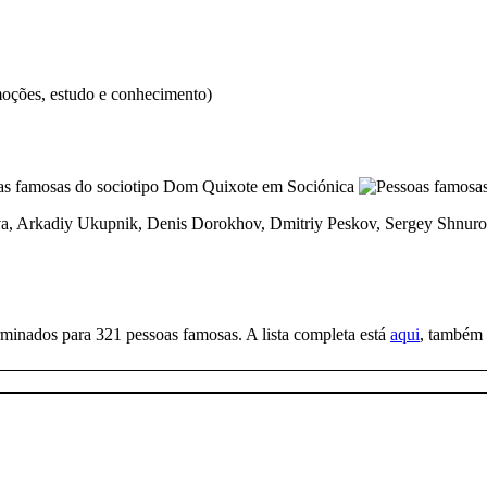
emoções, estudo e conhecimento)
, Arkadiy Ukupnik, Denis Dorokhov, Dmitriy Peskov, Sergey Shnurov,
minados para 321 pessoas famosas. A lista completa está
aqui
, também 