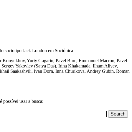
dor Konyukhov, Yuriy Gagarin, Pavel Bure, Emmanuel Macron, Pavel
, Sergey Yakovlev (Satya Das), Irina Khakamada, Ilham Aliyev,
Mikhail Saakashvili, Ivan Dorn, Inna Churikova, Andrey Gubin, Roman
é possível usar a busca: