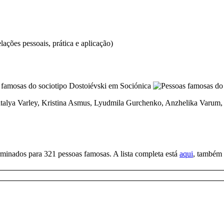
elações pessoais, prática e aplicação)
Natalya Varley, Kristina Asmus, Lyudmila Gurchenko, Anzhelika Varu
minados para 321 pessoas famosas. A lista completa está
aqui
, também 