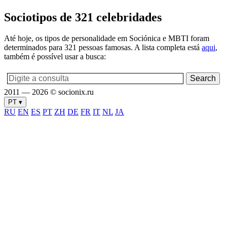
Sociotipos de 321 celebridades
Até hoje, os tipos de personalidade em Sociónica e MBTI foram
determinados para 321 pessoas famosas. A lista completa está
aqui
,
também é possível usar a busca:
2011 — 2026 © socionix.ru
PT ▾
RU
EN
ES
PT
ZH
DE
FR
IT
NL
JA